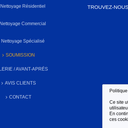
Nettoyage Résidentiel
TROUVEZ-NOU
Nettoyage Commercial
Nettoyage Spécialisé
SOUMISSION
LERIE / AVANT-APRÉS
AVIS CLIENTS
Politiqu
CONTACT
Ce site u
utilisateu
En contin
ces cook