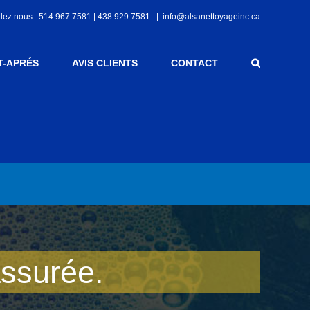
lez nous : 514 967 7581 | 438 929 7581
|
info@alsanettoyageinc.ca
T-APRÉS
AVIS CLIENTS
CONTACT
assurée.