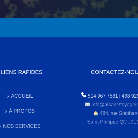
LIENS RAPIDES
CONTACTEZ-NO
ACCUEIL
514 967 7581 | 438 92
info@alsanettoyagei
À PROPOS
484, rue Stéphan
Saint-Philippe QC J0L
NOS SERVICES