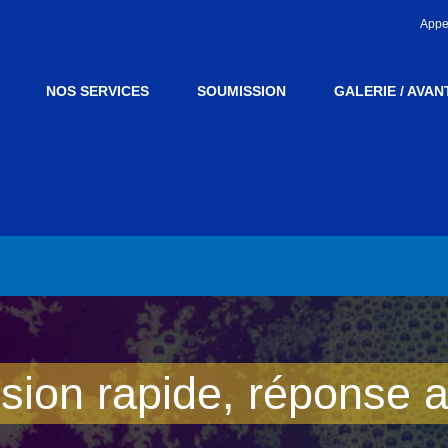
Appe
NOS SERVICES
SOUMISSION
GALERIE / AVAN
ion rapide, réponse 