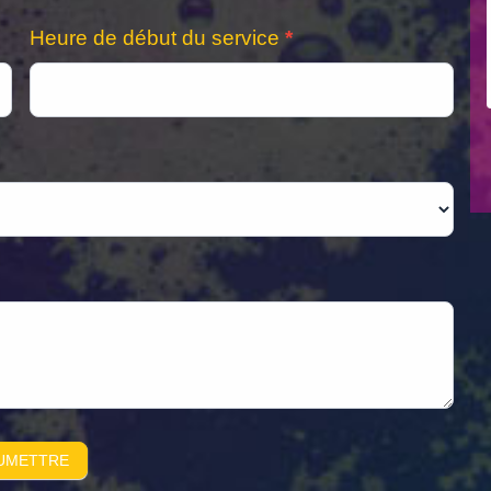
Heure de début du service
*
UMETTRE