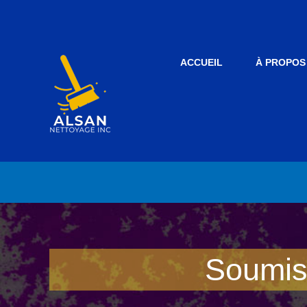
Skip
to
content
ACCUEIL
À PROPOS
Soumiss